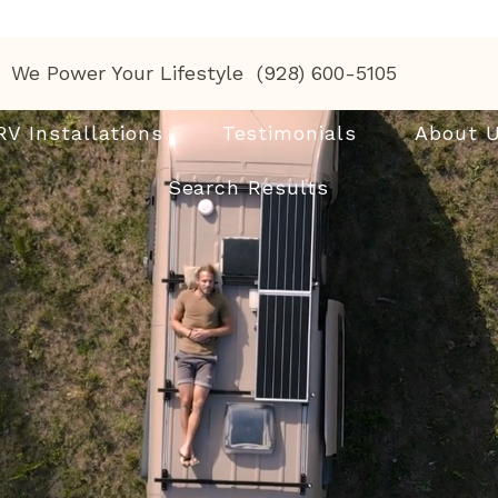
We Power Your Lifestyle (928) 600-5105
RV Installations
Testimonials
About 
Search Results