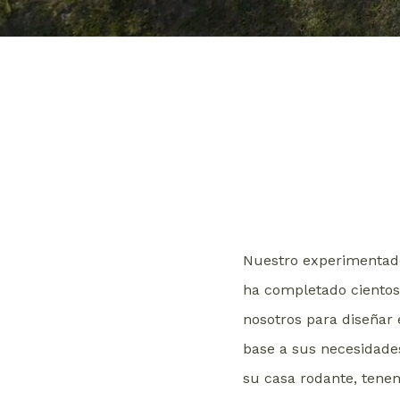
Nuestro experimentado
ha completado cientos 
nosotros para diseñar 
base a sus necesidades
su casa rodante, tenem