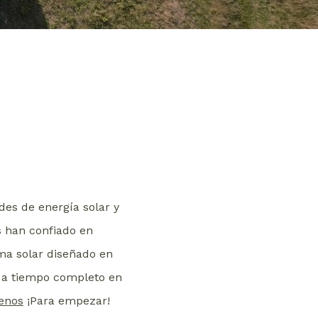
es de energía solar y
s han confiado en
ema solar diseñado en
a a tiempo completo en
enos
¡Para empezar!