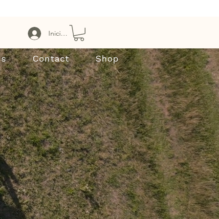
Iniciar sesión
Us
Contact
Shop