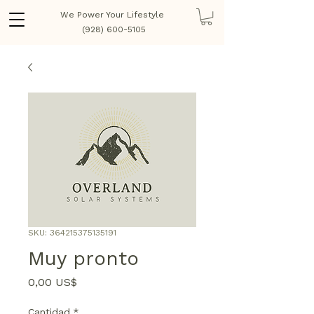
We Power Your Lifestyle
(928) 600-5105
SKU: 364215375135191
Muy pronto
Precio
0,00 US$
Cantidad
*